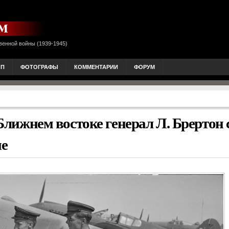
венной войны (1939-1945)
ОП
ФОТОГРАФЫ
КОММЕНТАРИИ
ФОРУМ
жнем востоке генерал Л. Брертон 
не