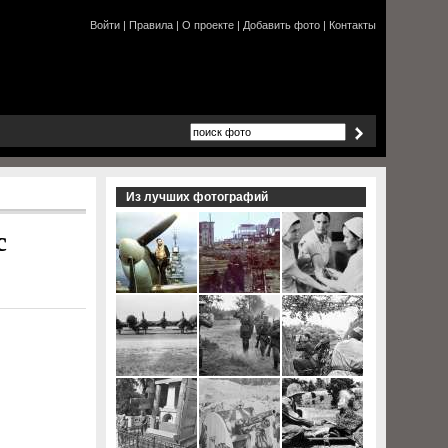
Войти
|
Правила
|
О проекте
|
Добавить фото
|
Контакты
Из лучших фотографий
с