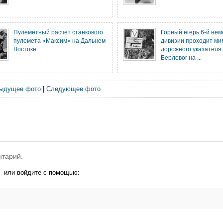
Пулеметный расчет станкового
Горный егерь 6-й нем
пулемета «Максим» на Дальнем
дивизии проходит ми
Востоке
дорожного указателя
Берлевог на ...
ыдущее фото
|
Следующее фото
нтарий.
или войдите с помощью: