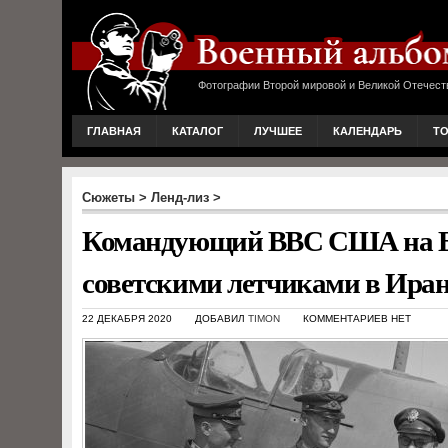
Фотографии Второй мировой и Великой Отечест
ГЛАВНАЯ
КАТАЛОГ
ЛУЧШЕЕ
КАЛЕНДАРЬ
Т
Сюжеты
>
Ленд-лиз
>
Командующий ВВС США на Бли
советскими летчиками в Ира
22 ДЕКАБРЯ 2020
ДОБАВИЛ
TIMON
КОММЕНТАРИЕВ НЕТ