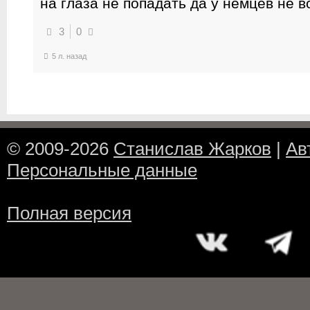
на глаза не попадать да у немцев не 
3
0
5 л. назад
© 2009-2026
Станислав Жарков
|
Ав
Персональные данные
Полная версия