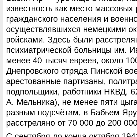
известность как место массовых
гражданского населения и военн
осуществлявшихся немецкими о
войсками. Здесь были расстреля
психиатрической больницы им. И
менее 40 тысяч евреев, около 10
Днепровского отряда Пинской во
арестованные партизаны, политр
подпольщики, работники НКВД, 6
А. Мельника), не менее пяти цыг
разным подсчётам, в Бабьем Яр
расстреляно от 70 000 до 200 000
С сентября до конца октября 1941