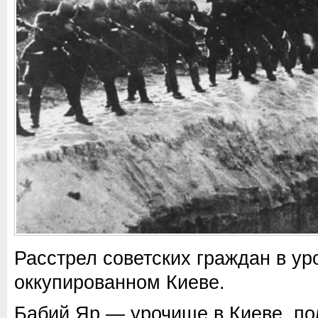
Расстрел советских граждан в у
оккупированном Киеве.
Бабий Яр — урочище в Киеве, п