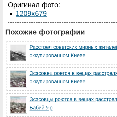
Оригинал фото:
1209x679
Похожие фотографии
Расстрел советских мирных жителе
оккупированном Киеве
Эсэсовец роется в вещах расстрел
оккупированном Киеве
Эсэсовцы роются в вещах расстре
Бабий Яр