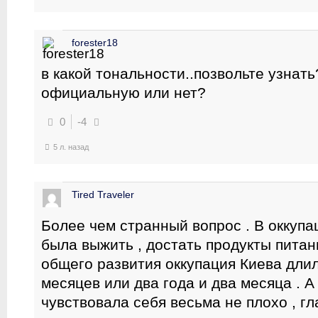
forester18
в какой тональности..позвольте узнать
официальную или нет?
0
-4
5 л. назад
Tired Traveler
Более чем странный вопрос . В оккуп
была выжить , достать продукты питани
общего развития оккупация Киева дли
месяцев или два года и два месяца . А
чувствовала себя весьма не плохо , г