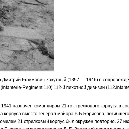
ор Дмитрий Ефимович Закутный (1897 — 1946) в сопровожд
Infanterie-Regiment 110) 112-й пехотной дивизии (112.Infante
 1941 назначен командиром 21-го стрелкового корпуса в со
а корпуса вместо генерал-майора В.Б.Борисова, погибшег
Гомелем 21 стрелковый корпус был окружен повторно. 27 ию