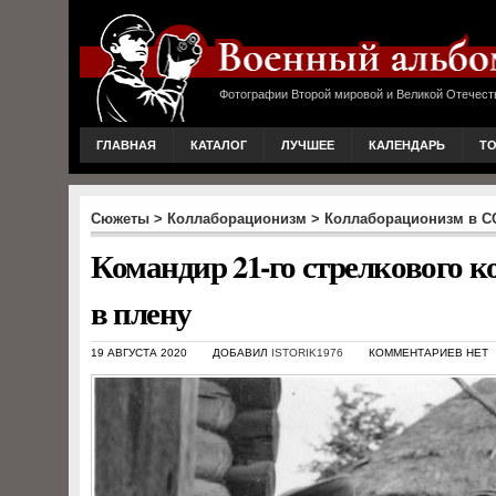
Фотографии Второй мировой и Великой Отечест
ГЛАВНАЯ
КАТАЛОГ
ЛУЧШЕЕ
КАЛЕНДАРЬ
Т
Сюжеты
>
Коллаборационизм
>
Коллаборационизм в С
Командир 21-го стрелкового 
в плену
19 АВГУСТА 2020
ДОБАВИЛ
ISTORIK1976
КОММЕНТАРИЕВ НЕТ