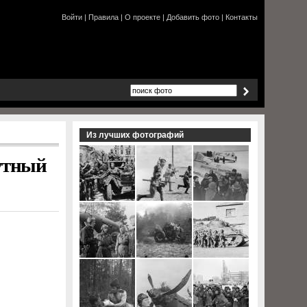
Войти
|
Правила
|
О проекте
|
Добавить фото
|
Контакты
Из лучших фотографий
кутный