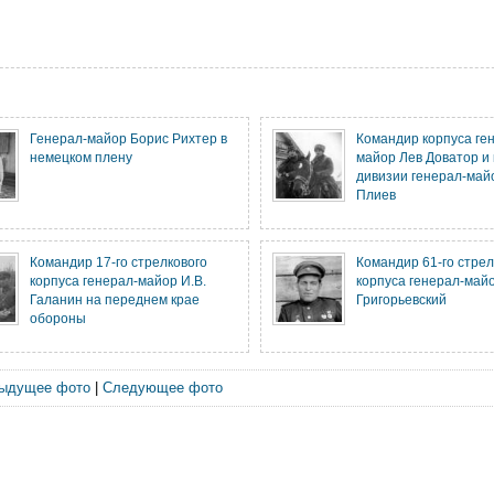
Генерал-майор Борис Рихтер в
Командир корпуса ге
немецком плену
майор Лев Доватор и
дивизии генерал-май
Плиев
Командир 17-го стрелкового
Командир 61-го стрел
корпуса генерал-майор И.В.
корпуса генерал-майо
Галанин на переднем крае
Григорьевский
обороны
ыдущее фото
|
Следующее фото