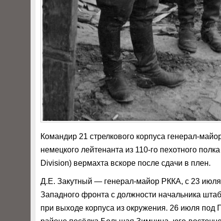
Командир 21 стрелкового корпуса генерал-май
немецкого лейтенанта из 110-го пехотного полка (
Division) вермахта вскоре после сдачи в плен.
Д.Е. Закутный — генерал-майор РККА, с 23 июля
Западного фронта с должности начальника штаб
при выходе корпуса из окружения. 26 июля под 