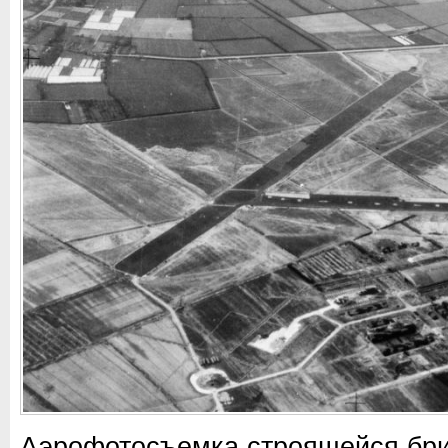
Аэрофотосъемка строящейся бри