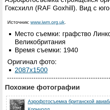
Гоксхилл (RAF Goxhill). Вид с юго
Источник:
www.iwm.org.uk
.
Место съемки: графство Линк
Великобритания
Время съемки: 1940
Оригинал фото:
2087x1500
Похожие фотографии
Аэрофотосъемка британской авиаб
Корнуолл