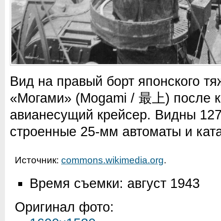
Вид на правый борт японского тя
«Могами» (Mogami / 最上) после к
авианесущий крейсер. Видны 127
строенные 25-мм автоматы и кат
Источник:
commons.wikimedia.org
.
Время съемки: август 1943
Оригинал фото: