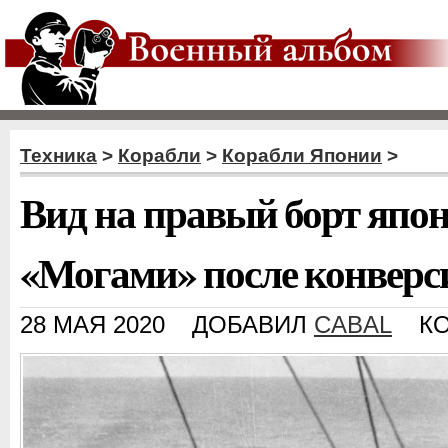
Техника
>
Корабли
>
Корабли Японии
>
Вид на правый борт япон
«Могами» после конверс
28 МАЯ 2020
ДОБАВИЛ
CABAL
К