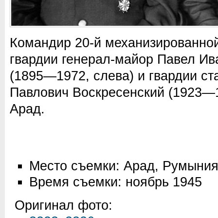
Командир 20-й механизированно
гвардии генерал-майор Павел Ив
(1895—1972, слева) и гвардии с
Павлович Воскресенский (1923—1
Арад.
Место съемки: Арад, Румыни
Время съемки: ноябрь 1945
Оригинал фото: