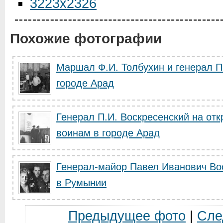
3223x2326
Похожие фотографии
Маршал Ф.И. Толбухин и генерал П
городе Арад
Генерал П.И. Воскресенский на от
воинам в городе Арад
Генерал-майор Павел Иванович Вос
в Румынии
Предыдущее фото
|
Сле