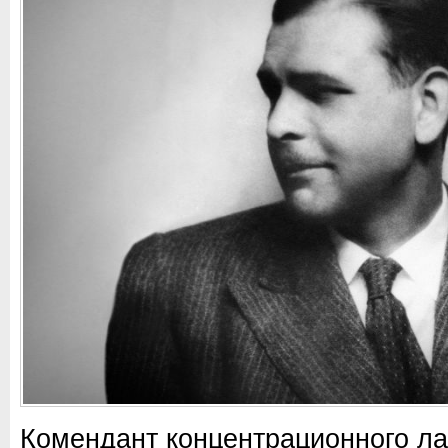
Комендант концентрационного л