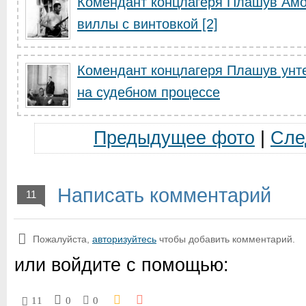
Комендант концлагеря Плашув Амо
виллы с винтовкой [2]
Комендант концлагеря Плашув ун
на судебном процессе
Предыдущее фото
|
Сле
Написать комментарий
11
Пожалуйста,
авторизуйтесь
чтобы добавить комментарий.
или войдите с помощью:
11
0
0