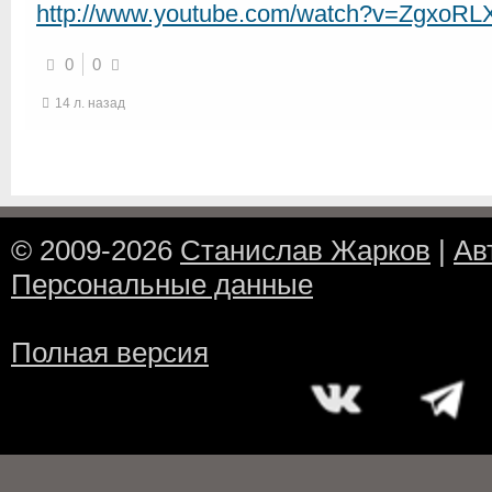
http://www.youtube.com/watch?v=ZgxoRL
0
0
14 л. назад
© 2009-2026
Станислав Жарков
|
Ав
Персональные данные
Полная версия