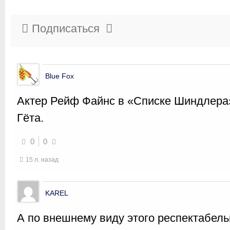
Подписаться
Blue Fox
Актер Рейф Файнс в «Списке Шиндлера»
Гёта.
0
0
15 л. назад
KAREL
А по внешнему виду этого респектабел