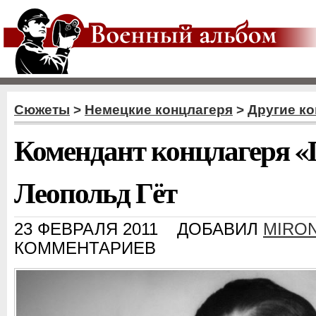
Сюжеты
>
Немецкие концлагеря
>
Другие ко
Комендант концлагеря 
Леопольд Гёт
23 ФЕВРАЛЯ 2011
ДОБАВИЛ
MIRON
КОММЕНТАРИЕВ