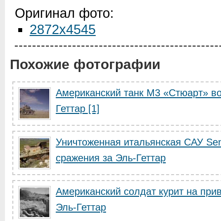
Оригинал фото:
2872x4545
Похожие фотографии
Американский танк М3 «Стюарт» во
Геттар [1]
Уничтоженная итальянская САУ Sem
сражения за Эль-Геттар
Американский солдат курит на прив
Эль-Геттар