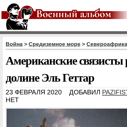
Война
>
Средиземное море
>
Североафрика
Американские связисты 
долине Эль Геттар
23 ФЕВРАЛЯ 2020
ДОБАВИЛ
PAZIFIS
НЕТ