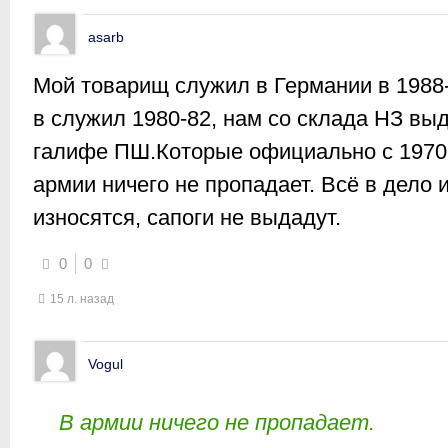
asarb
Мой товарищ служил в Германии в 1988-
в служил 1980-82, нам со склада НЗ выд
галифе ПШ.Которые официально с 1970 
армии ничего не пропадает. Всё в дело и
износятся, сапоги не выдадут.
0
0
15 л. назад
Vogul
В армии ничего не пропадает.