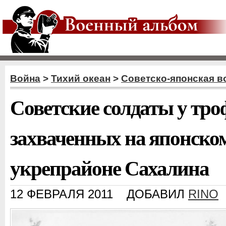
Война
>
Тихий океан
>
Советско-японская в
Советские солдаты у тро
захваченных на японско
укрепрайоне Сахалина
12 ФЕВРАЛЯ 2011
ДОБАВИЛ
RINO