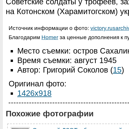
Советские солдаты у трофеев, з
на Котонском (Харамитогском) у
Источник информации о фото:
victory.rusarchi
Благодарим
Homer
за ценные дополнения к п
Место съемки: остров Сахали
Время съемки: август 1945
Автор: Григорий Соколов
(
15
)
Оригинал фото:
1426x918
Похожие фотографии