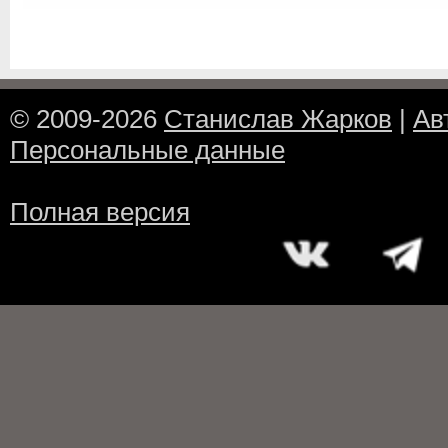
© 2009-2026
Станислав Жарков
|
Ав
Персональные данные
Полная версия