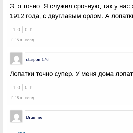
Это точно. Я служил срочную, так у на
1912 года, с двуглавым орлом. А лопатк
0
0
15 л. назад
starpom176
Лопатки точно супер. У меня дома лопат
0
0
15 л. назад
Drummer