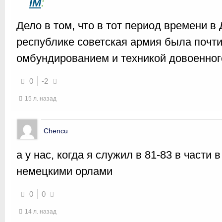
IM
:
Дело в том, что в тот период времени в
республике советская армия была почт
омбундированием и техникой довоенног
0
-2
15 л. назад
Chencu
а у нас, когда я служил в 81-83 в части 
немецкими орлами
0
0
14 л. назад