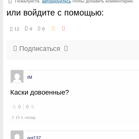
Пожалуйста,
авторизуйтесь
чтобы добавить комментарий.
или войдите с помощью:
12
0
0
Подписаться
IM
Каски довоенные?
0
0
15 л. назад
got137