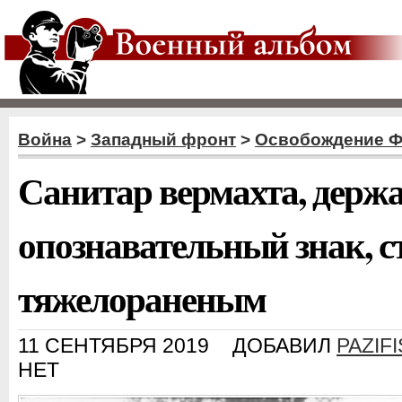
Война
>
Западный фронт
>
Освобождение 
Санитар вермахта, дер
опознавательный знак, с
тяжелораненым
11 СЕНТЯБРЯ 2019
ДОБАВИЛ
PAZIFI
НЕТ