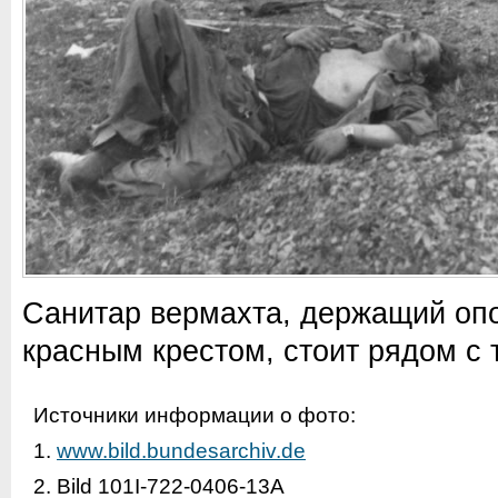
Санитар вермахта, держащий опо
красным крестом, стоит рядом с
Источники информации о фото:
1.
www.bild.bundesarchiv.de
2. Bild 101I-722-0406-13A