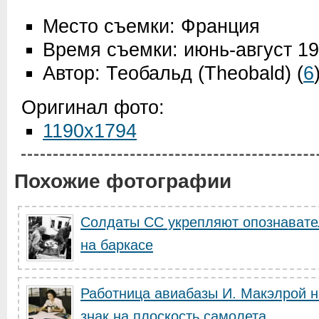
Место съемки: Франция
Время съемки: июнь-август 1
Автор: Теобальд (Theobald)
(
6
Оригинал фото:
1190x1794
Похожие фотографии
Солдаты СС укрепляют опознавате
на баркасе
Работница авиабазы И. Макэлрой 
знак на плоскость самолета