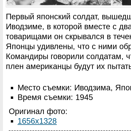
Первый японский солдат, вышед
Иводзиме, в которой вместе с д
товарищами он скрывался в тече
Японцы удивлены, что с ними о
Командиры говорили солдатам, чт
плен американцы будут их пытать
Место съемки: Иводзима, Япо
Время съемки: 1945
Оригинал фото:
1656x1328