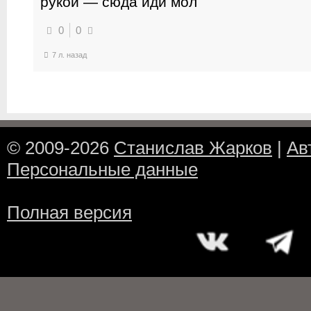
рукой — сюда иди мол
0
0
7 л. назад
© 2009-2026
Станислав Жарков
|
Ав
Персональные данные
Полная версия