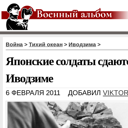
Война
>
Тихий океан
>
Иводзима
>
Японские солдаты сдаютс
Иводзиме
6 ФЕВРАЛЯ 2011
ДОБАВИЛ
VIKTO