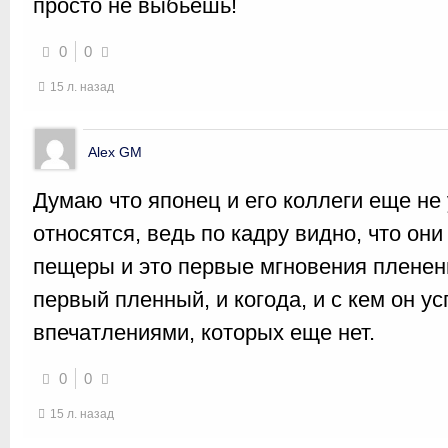
просто не выбьешь!
0
0
15 л. назад
Alex GM
Думаю что японец и его коллеги еще не 
относятся, ведь по кадру видно, что он
пещеры и это первые мгновения пленени
первый пленный, и когода, и с кем он у
впечатлениями, которых еще нет.
0
0
15 л. назад