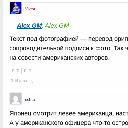
Viktor
Alex GM
: Alex GM
Текст под фотографией — перевод ориг
сопроводительной подписи к фото. Так 
на совести американских авторов.
0
0
15 л. назад
schta
Японец смотрит левее американца, наст
А у американского офицера что-то остр