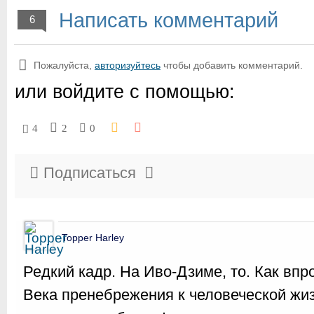
Написать комментарий
6
Пожалуйста,
авторизуйтесь
чтобы добавить комментарий.
или войдите с помощью:
4
2
0
Подписаться
Topper Harley
Редкий кадр. На Иво-Дзиме, то. Как впр
Века пренебрежения к человеческой жиз