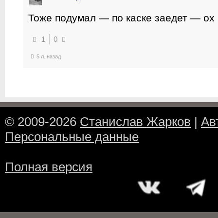
Тоже подумал — по каске заедет — ох 
1
0
5 л. назад
© 2009-2026
Станислав Жарков
|
Ав
Персональные данные
Полная версия