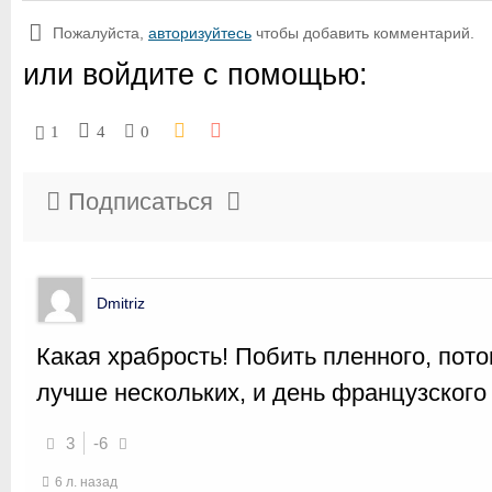
Пожалуйста,
авторизуйтесь
чтобы добавить комментарий.
или войдите с помощью:
1
4
0
Подписаться
Dmitriz
Какая храбрость! Побить пленного, пот
лучше нескольких, и день французского
3
-6
6 л. назад