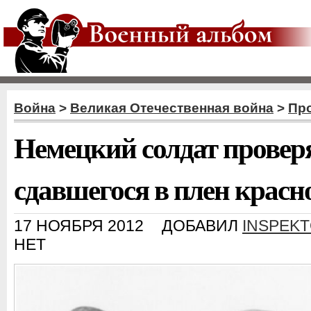
Война
>
Великая Отечественная война
>
Пр
Немецкий солдат провер
сдавшегося в плен крас
17 НОЯБРЯ 2012
ДОБАВИЛ
INSPEK
НЕТ