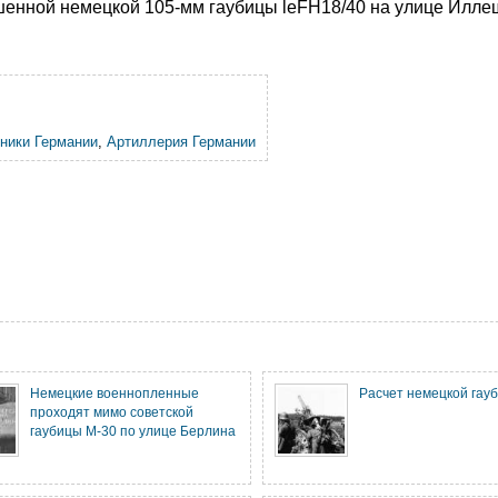
енной немецкой 105-мм гаубицы leFH18/40 на улице Илле
ники Германии
,
Артиллерия Германии
Немецкие военнопленные
Расчет немецкой гау
проходят мимо советской
гаубицы М-30 по улице Берлина