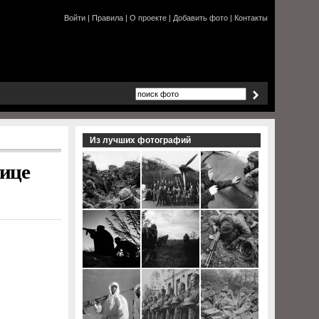
Войти
|
Правила
|
О проекте
|
Добавить фото
|
Контакты
Из лучших фотографий
лице