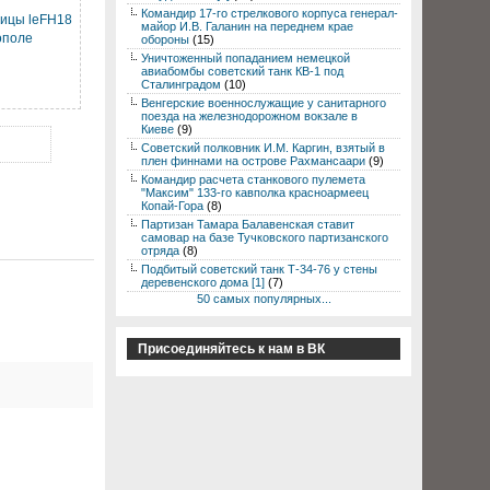
Командир 17-го стрелкового корпуса генерал-
бицы leFH18
майор И.В. Галанин на переднем крае
ополе
обороны
(15)
Уничтоженный попаданием немецкой
авиабомбы советский танк КВ-1 под
Сталинградом
(10)
Венгерские военнослужащие у санитарного
поезда на железнодорожном вокзале в
Киеве
(9)
Советский полковник И.М. Каргин, взятый в
плен финнами на острове Рахмансаари
(9)
Командир расчета станкового пулемета
"Максим" 133-го кавполка красноармеец
Копай-Гора
(8)
Партизан Тамара Балавенская ставит
самовар на базе Тучковского партизанского
отряда
(8)
Подбитый советский танк Т-34-76 у стены
деревенского дома [1]
(7)
50 самых популярных...
Присоединяйтесь к нам в ВК