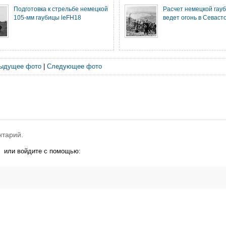
Подготовка к стрельбе немецкой
Расчет немецкой гау
105-мм гаубицы leFH18
ведет огонь в Севаст
ыдущее фото
|
Следующее фото
нтарий.
или войдите с помощью: