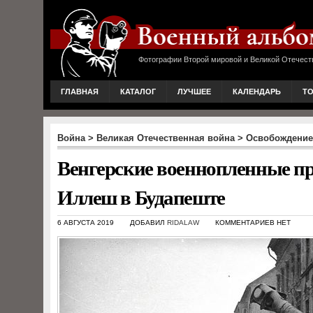
Фотографии Второй мировой и Великой Отечест
ГЛАВНАЯ
КАТАЛОГ
ЛУЧШЕЕ
КАЛЕНДАРЬ
Т
Война
>
Великая Отечественная война
>
Освобождение
Венгерские военнопленные пр
Иллеш в Будапеште
6 АВГУСТА 2019
ДОБАВИЛ
RIDALAW
КОММЕНТАРИЕВ НЕТ