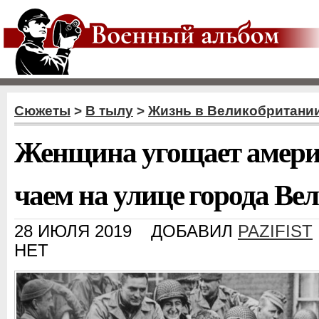
Сюжеты
>
В тылу
>
Жизнь в Великобритани
Женщина угощает амери
чаем на улице города В
28 ИЮЛЯ 2019
ДОБАВИЛ
PAZIFIST
НЕТ