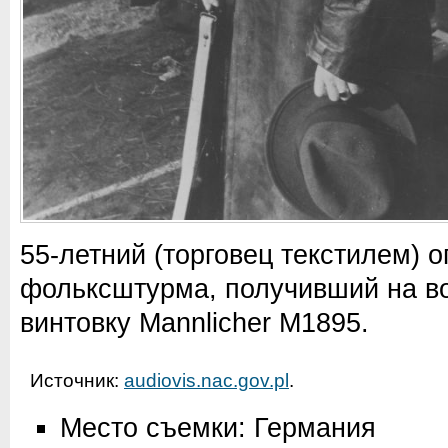
55-летний (торговец текстилем) 
фольксштурма, получивший на в
винтовку Mannlicher M1895.
Источник:
audiovis.nac.gov.pl
.
Место съемки: Германия