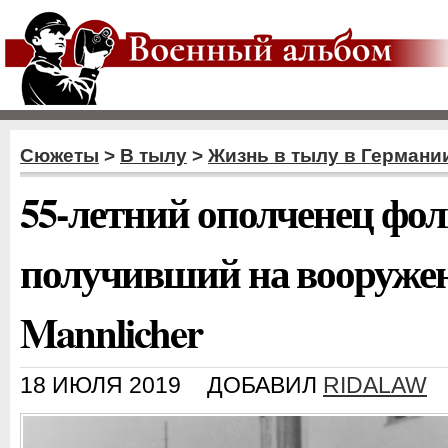
Сюжеты
>
В тылу
>
Жизнь в тылу в Германи
55-летний ополченец фо
получивший на вооружен
Mannlicher
18 ИЮЛЯ 2019
ДОБАВИЛ
RIDALAW