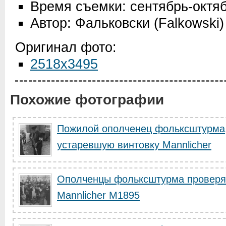
Время съемки: сентябрь-октя
Автор: Фальковски (Falkowski)
Оригинал фото:
2518x3495
Похожие фотографии
Пожилой ополченец фольксштурма,
устаревшую винтовку Mannlicher
Ополченцы фольксштурма проверя
Mannlicher M1895