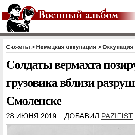
Сюжеты
>
Немецкая оккупация
>
Оккупация
Солдаты вермахта позир
грузовика вблизи разруш
Смоленске
28 ИЮНЯ 2019
ДОБАВИЛ
PAZIFIST