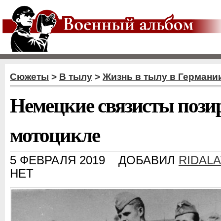
Сюжеты
>
В тылу
>
Жизнь в тылу в Германи
Немецкие связисты позир
мотоцикле
5 ФЕВРАЛЯ 2019
ДОБАВИЛ
RIDAL
НЕТ