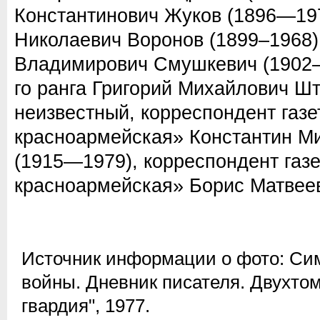
Константинович Жуков (1896—197
Николаевич Воронов (1899–1968)
Владимирович Смушкевич (1902—
го ранга Григорий Михайлович Шт
неизвестный, корреспондент газ
красноармейская» Константин М
(1915—1979), корреспондент газ
красноармейская» Борис Матвеев
Источник информации о фото:
Сим
войны. Дневник писателя. Двухтомн
гвардия", 1977.