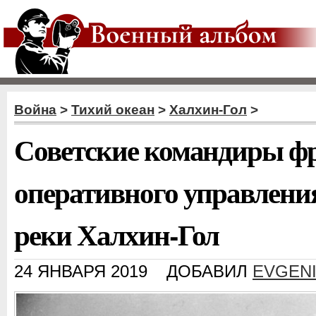
Война
>
Тихий океан
>
Халхин-Гол
>
Советские командиры ф
оперативного управлени
реки Халхин-Гол
24 ЯНВАРЯ 2019
ДОБАВИЛ
EVGEN