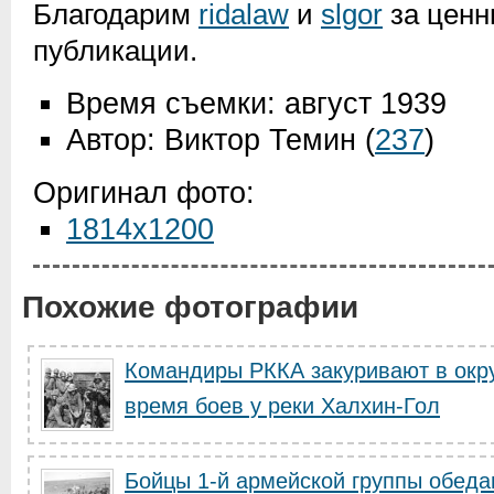
Благодарим
ridalaw
и
slgor
за ценн
публикации.
Время съемки: август 1939
Автор: Виктор Темин
(
237
)
Оригинал фото:
1814x1200
Похожие фотографии
Командиры РККА закуривают в окр
время боев у реки Халхин-Гол
Бойцы 1-й армейской группы обеда