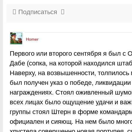
Подписаться
Homer
Первого или второго сентября я был с 
Дабе (сопка, на которой находился штаб
Наверху, на возвышенности, толпилось 
был получен указ о победе, ликвидации 
награждениях. Стоял оживленный шумок
всех лицах было ощущение удачи и важ
группы стоял Штерн в форме командарм
официален и сияющ. На нем было много
хрустела совершенно новая портупея, 