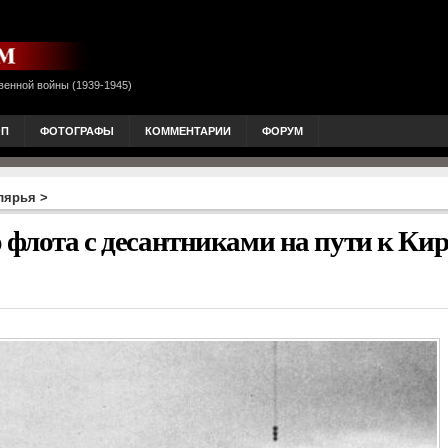
венной войны (1939-1945)
ОП
ФОТОГРАФЫ
КОММЕНТАРИИ
ФОРУМ
лярья
>
 флота с десантниками на пути к Ки