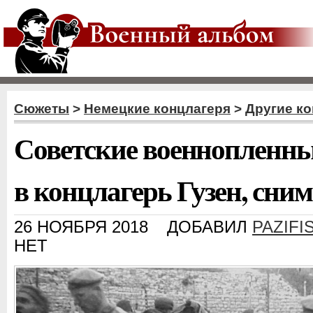
Сюжеты
>
Немецкие концлагеря
>
Другие ко
Советские военнопленны
в концлагерь Гузен, сни
26 НОЯБРЯ 2018
ДОБАВИЛ
PAZIFI
НЕТ