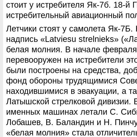
стоит у истребителя Як-7б. 18-й 
истребительный авиационный пол
Летчики стоят у самолета Як-7Б.
надпись «Latviesu strelnieks» («
белая молния. В начале февраля 
перевооружен на истребители это
были построены на средства, до
фонд обороны трудящимися Сове
находившимися в эвакуации, а т
Латышской стрелковой дивизии. В
именных машинах летали С. Сиби
Лобашев, В. Баландин и Н. Пинч
«белая молния» стала отличител