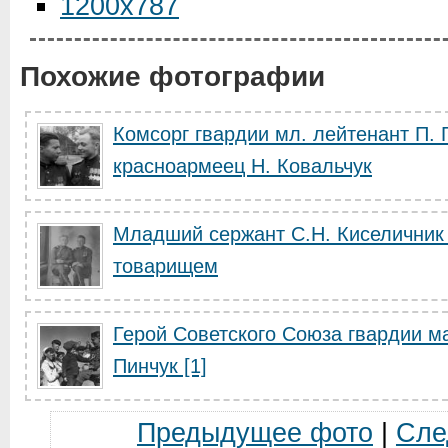
1200x787
Похожие фотографии
Комсорг гвардии мл. лейтенант П. 
красноармеец Н. Ковальчук
Младший сержант С.Н. Киселичник
товарищем
Герой Советского Союза гвардии м
Пинчук [1]
Предыдущее фото
|
Сле