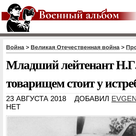
Война
>
Великая Отечественная война
>
Пр
Младший лейтенант Н.Г.
товарищем стоит у истре
23 АВГУСТА 2018
ДОБАВИЛ
EVGEN
НЕТ