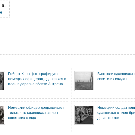
 6.
.
е
Роберт Капа фотографирует
Винтовки сдавшихся 
немецких офицеров, сдавшихся в
советских солдат
плен в деревне вблизи Антрена
Немецкий офицер допрашивает
Немецкий солдат кон
только что сдавшихся в плен
сдавшихся в плен бр
советских солдат
десантников