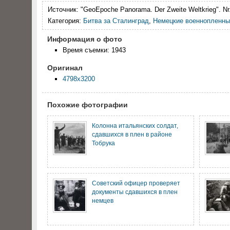
Источник:
"GeoEpoche Panorama. Der Zweite Weltkrieg". Nr.
Категория:
Битва за Сталинград
,
Немецкие военнопленны
Информация о фото
Время съемки: 1943
Оригинал
4798x3200
Похожие фотографии
Колонна итальянских солдат,
сдавшихся в плен в районе
Тобрука
Советский офицер проверяет
документы сдавшихся в плен
немцев