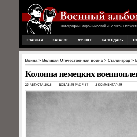
Фотографии Второй мировой и Великой Отечест
ГЛАВНАЯ
КАТАЛОГ
ЛУЧШЕЕ
КАЛЕНДАРЬ
Т
Война
>
Великая Отечественная война
>
Сталинград
>
Колонна немецких военноплен
25 АВГУСТА 2018
ДОБАВИЛ
PAZIFIST
2 КОММЕНТАРИЯ