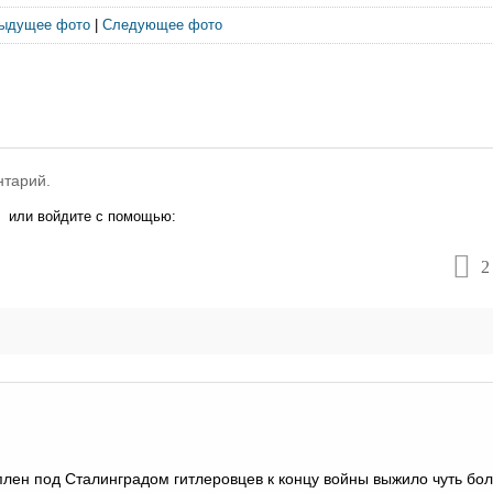
ыдущее фото
|
Следующее фото
нтарий.
или войдите с помощью:
2
плен под Сталинградом гитлеровцев к концу войны выжило чуть бол