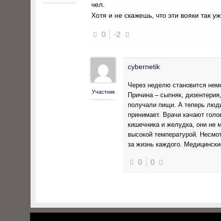
чел.
Хотя и не скажешь, что эти вояки так 
0
-2
cybernetik
Через неделю становится немн
Участник
Причина – сыпняк, дизентерия
получали пищи. А теперь люди
принимает. Врачи качают голо
кишечника и желудка, они не 
высокой температурой. Несмот
за жизнь каждого. Медицински
0
0