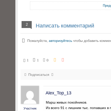
Пред
2
Написать комментарий
Пожалуйста,
авторизуйтесь
чтобы добавить комме
1
1
0
Подписаться
Alex_Top_13
Марш живых покойников.
Из всего 91 с лишним тыс. попавших в 
Участник