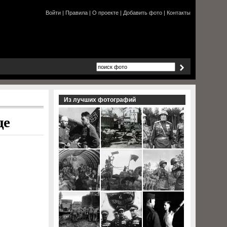
Войти
|
Правила
|
О проекте
|
Добавить фото
|
Контакты
Из лучших фотографий
де