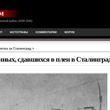
венной войны (1939-1945)
ОП
ФОТОГРАФЫ
КОММЕНТАРИИ
ФОРУМ
Битва за Сталинград
>
ных, сдавшихся в плен в Сталингра