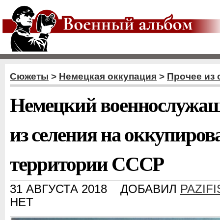
Сюжеты
>
Немецкая оккупация
>
Прочее из
Немецкий военнослужа
из селения на оккупиров
территории СССР
31 АВГУСТА 2018
ДОБАВИЛ
PAZIFI
НЕТ