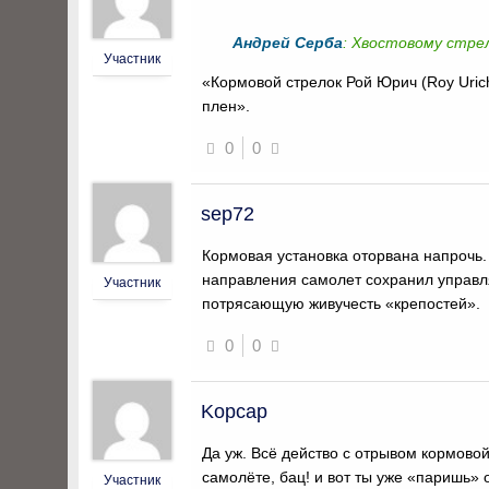
Андрей Серба
: Хвостовому стрел
Участник
«Кормовой стрелок Рой Юрич (Roy Uric
плен».
0
0
sep72
Кормовая установка оторвана напрочь. 
направления самолет сохранил управл
Участник
потрясающую живучесть «крепостей».
0
0
Kopcap
Да уж. Всё действо с отрывом кормовой
самолёте, бац! и вот ты уже «паришь» 
Участник