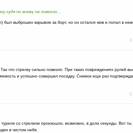
ку судя по всему не повезло…
h) был выброшен взрывом за борт, но он остался жив и попал в не
Так что стрелку сильно повезло. При таких повреждениях рулей вы
яемость и успешно совершил посадку. Снимок еще раз подтвержда
 турели со стрелком произошло, возможно, в доли секунды. Вот ты
один в чистом небе.