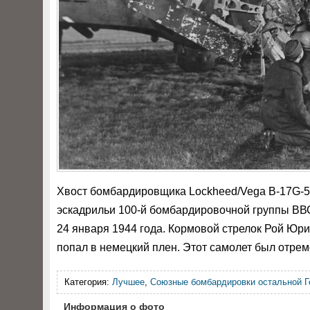
Хвост бомбардировщика Lockheed/Vega B-17G-5-
эскадрильи 100-й бомбардировочной группы ВВ
24 января 1944 года. Кормовой стрелок Рой Юрич
попал в немецкий плен. Этот самолет был отре
Категория:
Лучшее
,
Союзные бомбардировки остальной Г
Информация о фото