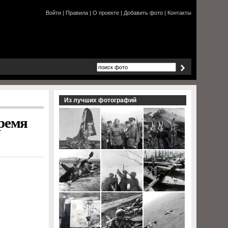
Войти
|
Правила
|
О проекте
|
Добавить фото
|
Контакты
Из лучших фотографий
ремя