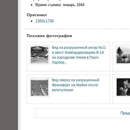
Время съемки: январь 1944
Оригинал
1383x1730
Похожие фотографии
Вид на разрушенный ангар №11
и хвост бомбардировщика В-18
на аэродроме Хикэм в Перл-
Харбор...
Вид сверху на разрушенный
Франкфурт на Майне после
капитуляции
Пред