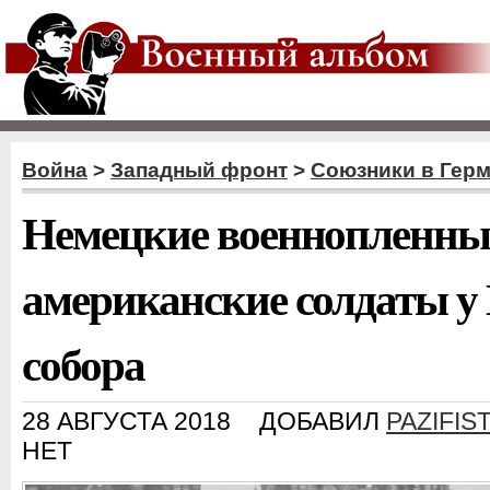
Война
>
Западный фронт
>
Союзники в Гер
Немецкие военнопленны
американские солдаты у
собора
28 АВГУСТА 2018
ДОБАВИЛ
PAZIFIS
НЕТ