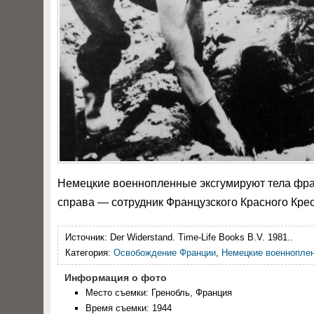
Немецкие военнопленные эксгумируют тела фран
справа — сотрудник Французского Красного Крес
Источник:
Der Widerstand. Time-Life Books B.V. 1981.
.
Категория:
Освобождение Франции
,
Немецкие военнопле
Информация о фото
Место съемки: Гренобль, Франция
Время съемки: 1944