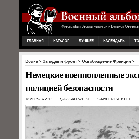
Фотографии Второй мировой и Великой Отечест
ГЛАВНАЯ
КАТАЛОГ
ЛУЧШЕЕ
КАЛЕНДАРЬ
Т
Война
>
Западный фронт
>
Освобождение Франции
>
Немецкие военнопленные экс
полицией безопасности
18 АВГУСТА 2018
ДОБАВИЛ
PAZIFIST
КОММЕНТАРИЕВ НЕТ