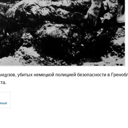
цузов, убитых немецкой полицией безопасности в Гренобл
та.
нные