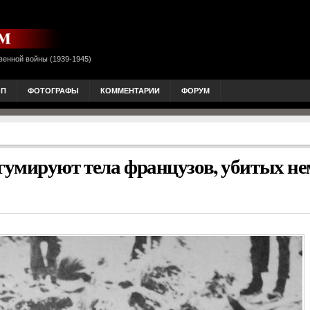
венной войны (1939-1945)
ОП
ФОТОГРАФЫ
КОММЕНТАРИИ
ФОРУМ
гумируют тела французов, убитых н