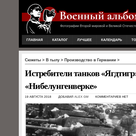
Фотографии Второй мировой и Великой Отечест
ГЛАВНАЯ
КАТАЛОГ
ЛУЧШЕЕ
КАЛЕНДАРЬ
Т
Сюжеты
>
В тылу
>
Производство в Германии
>
Истребители танков «Ягдтигр»
«Нибелунгенверке»
19 АВГУСТА 2018
ДОБАВИЛ
ALEX GM
КОММЕНТАРИЕВ НЕТ