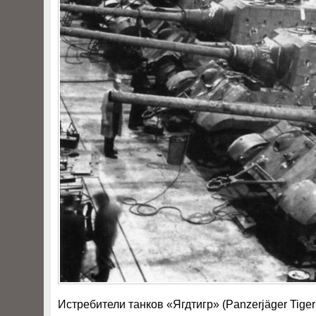
Истребители танков «Ягдтигр» (Panzerjäger Tiger 