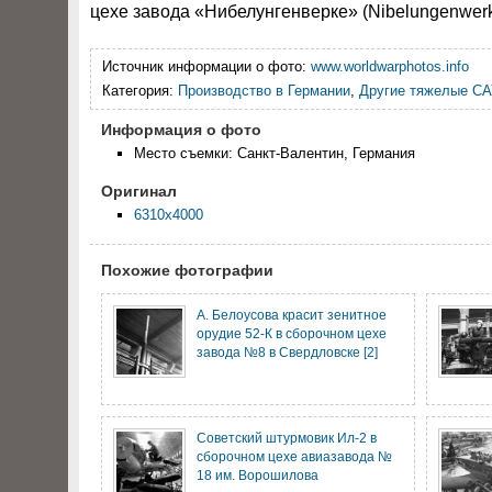
цехе завода «Нибелунгенверке» (Nibelungenwerk
Источник информации о фото:
www.worldwarphotos.info
Категория:
Производство в Германии
,
Другие тяжелые СА
Информация о фото
Место съемки: Санкт-Валентин, Германия
Оригинал
6310x4000
Похожие фотографии
А. Белоусова красит зенитное
орудие 52-К в сборочном цехе
завода №8 в Свердловске [2]
Советский штурмовик Ил-2 в
сборочном цехе авиазавода №
18 им. Ворошилова