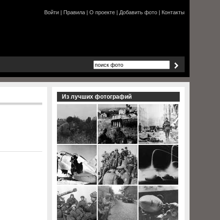
Войти
|
Правила
|
О проекте
|
Добавить фото
|
Контакты
Из лучших фотографий