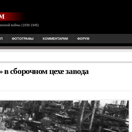
венной войны (1939-1945)
ОП
ФОТОГРАФЫ
КОММЕНТАРИИ
ФОРУМ
 в сборочном цехе завода