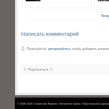
Пред
Написать комментарий
Пожалуйста,
авторизуйтесь
чтобы добавить комме
Подписаться
© 2009-2026
Станислав Жарков
|
Авторские права
|
Персональные данн