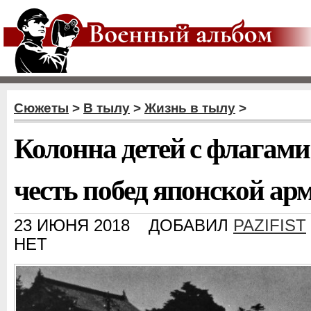
Сюжеты
>
В тылу
>
Жизнь в тылу
>
Колонна детей с флагами
честь побед японской ар
23 ИЮНЯ 2018
ДОБАВИЛ
PAZIFIST
НЕТ