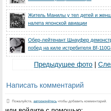
Житель Манилы у тел детей и женщ
налета японской авиации
Обер-лейтенант Шнауфер демонстр
побед на киле истребителя Bf-110G
Предыдущее фото
|
Сле
Написать комментарий
Пожалуйста,
авторизуйтесь
чтобы добавить комментарий.
или войдите с помощью: