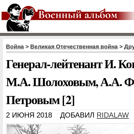
Война
>
Великая Отечественная война
>
Дру
Генерал-лейтенант И. Ко
М.А. Шолоховым, А.А. Ф
Петровым [2]
2 ИЮНЯ 2018
ДОБАВИЛ
RIDALAW