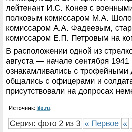
лейтенант И.С. Конев с военным
полковым комиссаром М.А. Шоло
комиссаром А.А. Фадеевым, ста
комиссаром Е.П. Петровым на к
В расположении одной из стрелк
августа — начале сентября 1941 
ознакамливались с трофейными 
общались с офицерами и солдат
присутствовали на допросах нем
Источник:
life.ru
.
Серия: фото 2 из 3
« Первое
«