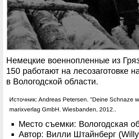
Немецкие военнопленные из Гря
150 работают на лесозаготовке н
в Вологодской области.
Источник:
Andreas Petersen. "Deine Schnaze wird 
marixverlag GmbH. Wiesbanden, 2012.
.
Место съемки: Вологодская о
Автор: Вилли Штайнберг (Willy