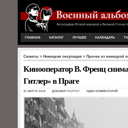
Фотографии Второй мировой и Великой Отечест
ГЛАВНАЯ
КАТАЛОГ
ЛУЧШЕЕ
КАЛЕНДАРЬ
Т
Сюжеты
>
Немецкая оккупация
>
Прочее из немецкой о
Кинооператор В. Френц сним
Гитлер» в Праге
31 МАРТА 2018
ДОБАВИЛ
PAZIFIST
ОДИН КОММЕНТАРИЙ