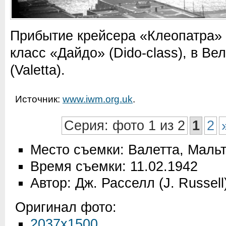
Прибытие крейсера «Клеопатра» (
класс «Дайдо» (Dido-class), в Ве
(Valetta).
Источник:
www.iwm.org.uk
.
Серия: фото 1 из 2
1
2
Место съемки: Валетта, Маль
Время съемки: 11.02.1942
Автор: Дж. Расселл (J. Russell
Оригинал фото:
2037x1500