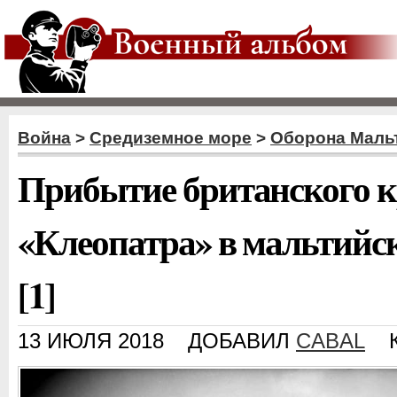
Война
>
Средиземное море
>
Оборона Маль
Прибытие британского к
«Клеопатра» в мальтийс
[1]
13 ИЮЛЯ 2018
ДОБАВИЛ
CABAL