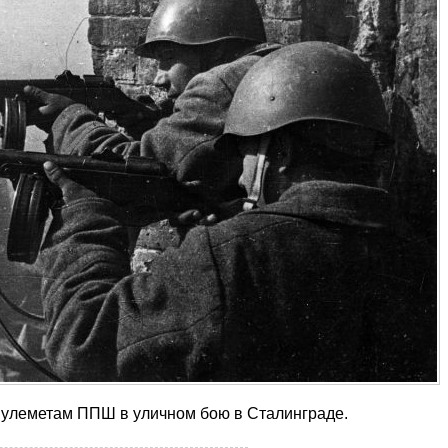
пулеметам ППШ в уличном бою в Сталинграде.