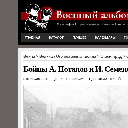
Фотографии Второй мировой и Великой Отечест
ГЛАВНАЯ
КАТАЛОГ
ЛУЧШЕЕ
КАЛЕНДАРЬ
Т
Война
>
Великая Отечественная война
>
Сталинград
>
Бойцы А. Потапов и И. Семен
5 ФЕВРАЛЯ 2018
ДОБАВИЛ
RIDALAW
ОДИН КОММЕНТАРИЙ