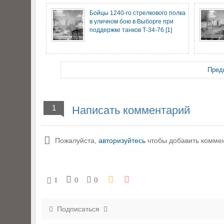
Бойцы 1240-го стрелкового полка
в уличном бою в Выборге при
поддержке танков Т-34-76 [1]
Пред
1
Написать комментарий
Пожалуйста,
авторизуйтесь
чтобы добавить комме
1
0
0
Подписаться