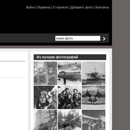
Войти
|
Правила
|
О проекте
|
Добавить фото
|
Контакты
Из лучших фотографий