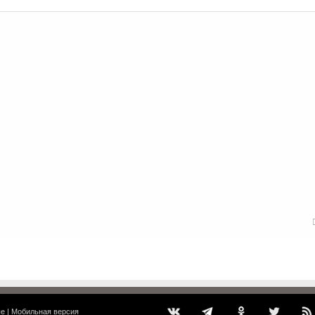
ые
|
Мобильная версия