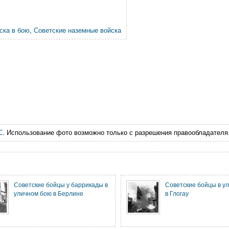
ска в бою
,
Советские наземные войска
С
. Использование фото возможно только с разрешения правообладателя
Советские бойцы у баррикады в
Советские бойцы в у
уличном бою в Берлине
в Глогау