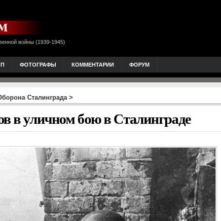
венной войны (1939-1945)
ОП
ФОТОГРАФЫ
КОММЕНТАРИИ
ФОРУМ
Оборона Сталинграда
>
ов в уличном бою в Сталинграде