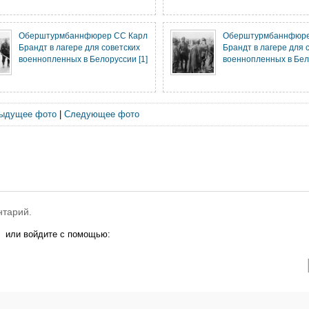
Оберштурмбаннфюрер СС Карл
Оберштурмбаннфюре
Брандт в лагере для советских
Брандт в лагере для 
военнопленных в Белоруссии [1]
военнопленных в Бело
ыдущее фото
|
Следующее фото
нтарий.
или войдите с помощью: