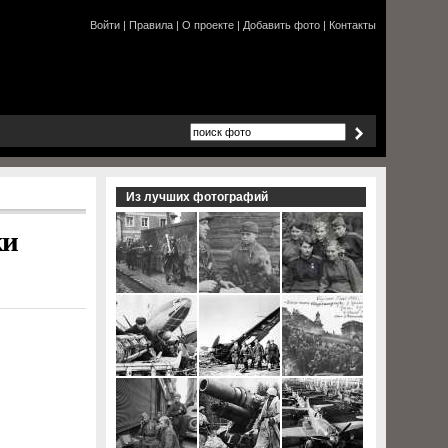
Войти
|
Правила
|
О проекте
|
Добавить фото
|
Контакты
Из лучших фотографий
ки