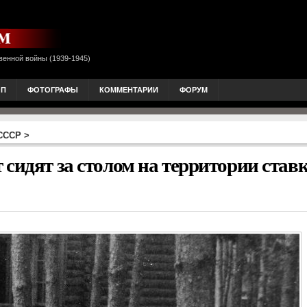
венной войны (1939-1945)
ОП
ФОТОГРАФЫ
КОММЕНТАРИИ
ФОРУМ
 СССР
>
сидят за столом на территории став