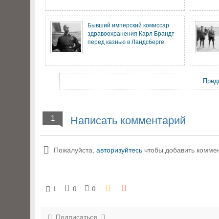
Бывший имперский комиссар
здравоохранения Карл Брандт
перед казнью в Ландсберге
Пред
1
Написать комментарий
Пожалуйста,
авторизуйтесь
чтобы добавить комме
1
0
0
Подписаться