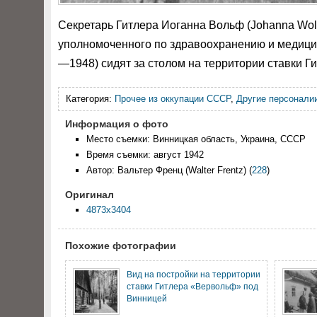
Секретарь Гитлера Иоганна Вольф (Johanna Wol
уполномоченного по здравоохранению и медицин
—1948) сидят за столом на территории ставки Г
Категория:
Прочее из оккупации СССР
,
Другие персонали
Информация о фото
Место съемки: Винницкая область, Украина, СССР
Время съемки: август 1942
Автор: Вальтер Френц (Walter Frentz)
(
228
)
Оригинал
4873x3404
Похожие фотографии
Вид на постройки на территории
ставки Гитлера «Вервольф» под
Винницей