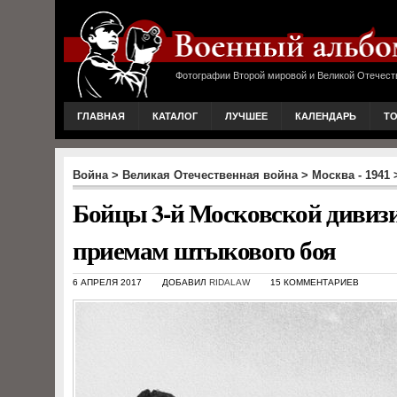
Фотографии Второй мировой и Великой Отечест
ГЛАВНАЯ
КАТАЛОГ
ЛУЧШЕЕ
КАЛЕНДАРЬ
Т
Война
>
Великая Отечественная война
>
Москва - 1941
Бойцы 3-й Московской дивизи
приемам штыкового боя
6 АПРЕЛЯ 2017
ДОБАВИЛ
RIDALAW
15 КОММЕНТАРИЕВ