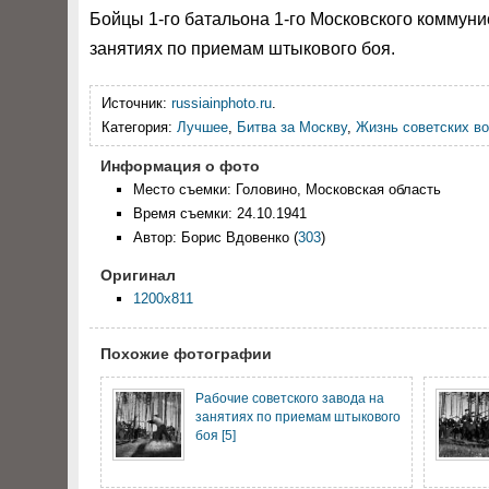
Бойцы 1-го батальона 1-го Московского коммуни
занятиях по приемам штыкового боя.
Источник:
russiainphoto.ru
.
Категория:
Лучшее
,
Битва за Москву
,
Жизнь советских во
Информация о фото
Место съемки: Головино, Московская область
Время съемки: 24.10.1941
Автор: Борис Вдовенко
(
303
)
Оригинал
1200x811
Похожие фотографии
Рабочие советского завода на
занятиях по приемам штыкового
боя [5]