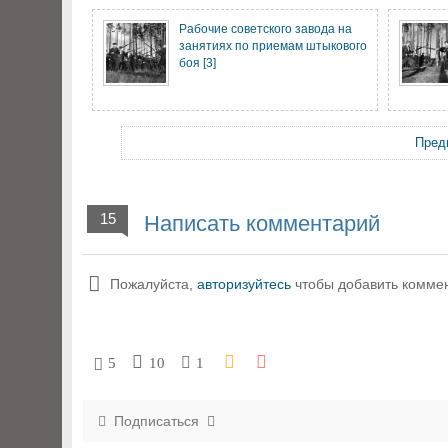
Рабочие советского завода на
занятиях по приемам штыкового
боя [3]
Пред
15
Написать комментарий
Пожалуйста,
авторизуйтесь
чтобы добавить комме
5
10
1
Подписаться