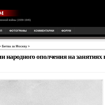
венной войны (1939-1945)
ОП
ФОТОГРАФЫ
КОММЕНТАРИИ
ФОРУМ
>
Битва за Москву
>
и народного ополчения на занятиях 