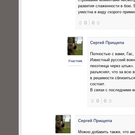
развития слаженности в бою. 
уместна в виду скорого приме
0
0
Сергей Прищепа
Полностью с вами, Гас,
Известный русский воен
Участник
пехотинца через штык». 
разъяснял, что за всю 
в решимости сблизиться
состоит.
В связи с последними в
0
0
Сергей Прищепа
Можно добавить также, что аме