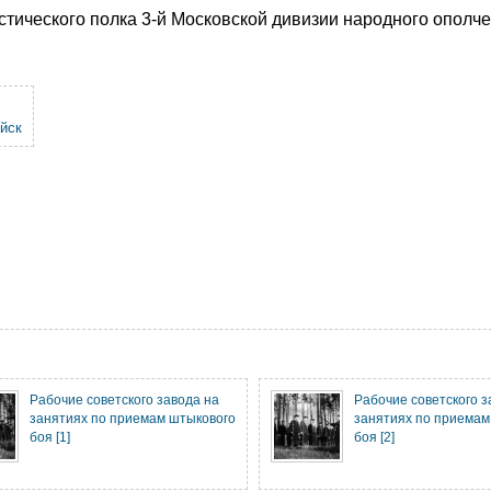
стического полка 3-й Московской дивизии народного ополч
йск
Рабочие советского завода на
Рабочие советского з
занятиях по приемам штыкового
занятиях по приемам
боя [1]
боя [2]