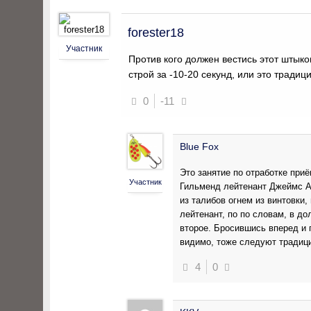
forester18
Участник
Против кого должен вестись этот шты
строй за -10-20 секунд, или это традиц
0
-11
Blue Fox
Это занятие по отработке приё
Участник
Гильменд лейтенант Джеймс А
из талибов огнем из винтовки,
лейтенант, по по словам, в д
второе. Бросившись вперед и 
видимо, тоже следуют традици
4
0