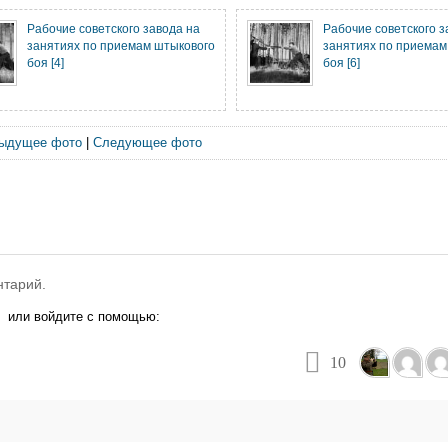
Рабочие советского завода на
Рабочие советского з
занятиях по приемам штыкового
занятиях по приемам
боя [4]
боя [6]
ыдущее фото
|
Следующее фото
нтарий.
или войдите с помощью:
10