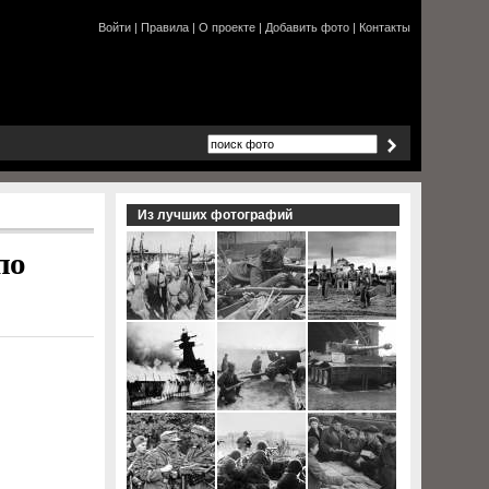
Войти
|
Правила
|
О проекте
|
Добавить фото
|
Контакты
Из лучших фотографий
по