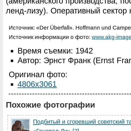
(американского производства, п
ленд-лизу). Оперативный сектор 
Источник:
«Der Überfall». Hoffmann und Campe
Источник информации о фото:
www.akg-image
Время съемки: 1942
Автор: Эрнст Франк (Ernst Fra
Оригинал фото:
4806x3061
Похожие фотографии
Подбитый и сгоревший советский т