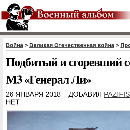
Война
>
Великая Отечественная война
>
Пр
Подбитый и сгоревший с
М3 «Генерал Ли»
26 ЯНВАРЯ 2018
ДОБАВИЛ
PAZIFI
НЕТ