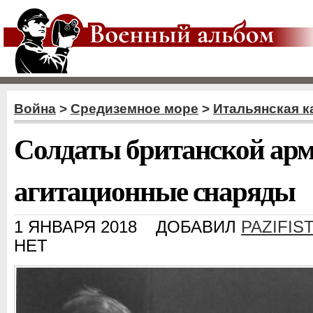
Война
>
Средиземное море
>
Итальянская к
Солдаты британской ар
агитационные снаряды
1 ЯНВАРЯ 2018
ДОБАВИЛ
PAZIFIS
НЕТ