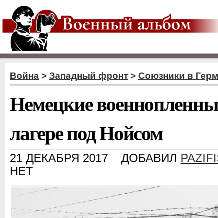
Война
>
Западный фронт
>
Союзники в Гер
Немецкие военнопленные
лагере под Нойсом
21 ДЕКАБРЯ 2017
ДОБАВИЛ
PAZIF
НЕТ