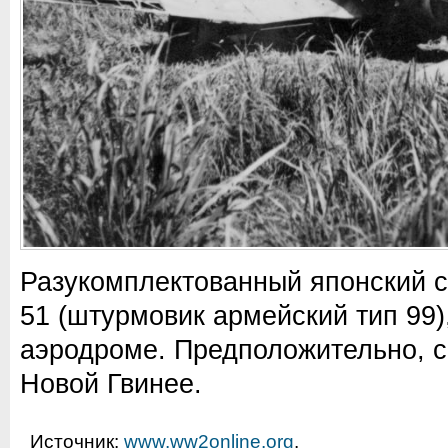
Разукомплектованный японский с
51 (штурмовик армейский тип 99
аэродроме. Предположительно, с
Новой Гвинее.
Источник:
www.ww2online.org
.