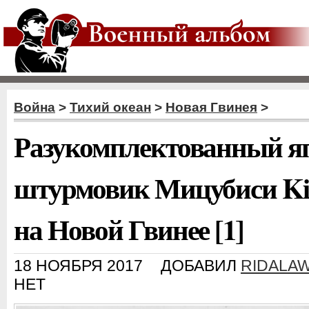
Война
>
Тихий океан
>
Новая Гвинея
>
Разукомплектованный я
штурмовик Мицубиси Ki
на Новой Гвинее [1]
18 НОЯБРЯ 2017
ДОБАВИЛ
RIDALA
НЕТ