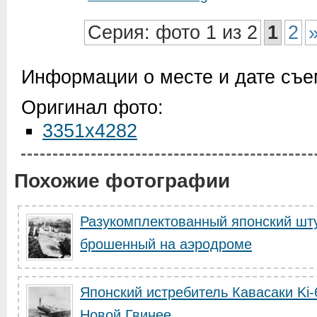
Серия: фото 1 из 2
1
2
Информации о месте и дате съем
Оригинал фото:
3351x4282
Похожие фотографии
Разукомплектованный японский шту
брошенный на аэродроме
Японский истребитель Кавасаки Ki
Новой Гвинее