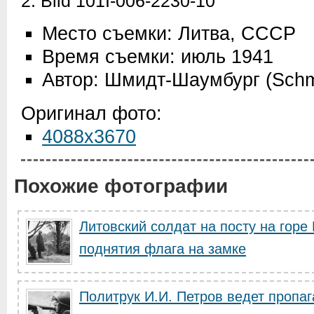
2. Bild 101I-006-2230-10
Место съемки: Литва, СССР
Время съемки: июль 1941
Автор: Шмидт-Шаумбург (Schm
Оригинал фото:
4088x3670
Похожие фотографии
Литовский солдат на посту на горе
поднятия флага на замке
Политрук И.И. Петров ведет пропаг