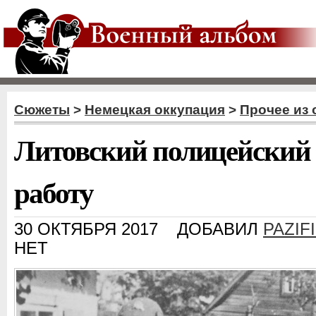
Сюжеты
>
Немецкая оккупация
>
Прочее из
Литовский полицейский в
работу
30 ОКТЯБРЯ 2017
ДОБАВИЛ
PAZIF
НЕТ