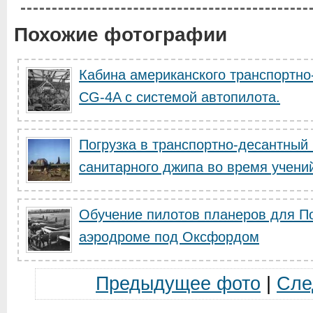
Похожие фотографии
Кабина американского транспортно
CG-4A с системой автопилота.
Погрузка в транспортно-десантны
санитарного джипа во время учени
Обучение пилотов планеров для П
аэродроме под Оксфордом
Предыдущее фото
|
Сле