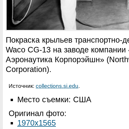
Покраска крыльев транспортно-д
Waco CG-13 на заводе компании
Аэронаутика Корпорэйшн» (Northw
Corporation).
Источник:
collections.si.edu
.
Место съемки: США
Оригинал фото:
1970x1565