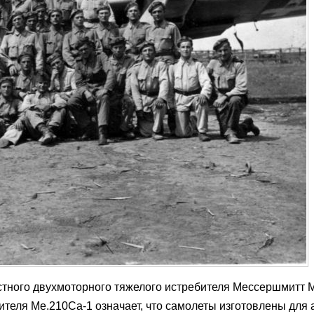
стного двухмоторного тяжелого истребителя Мессершмитт 
ителя Ме.210Са-1 означает, что самолеты изготовлены для