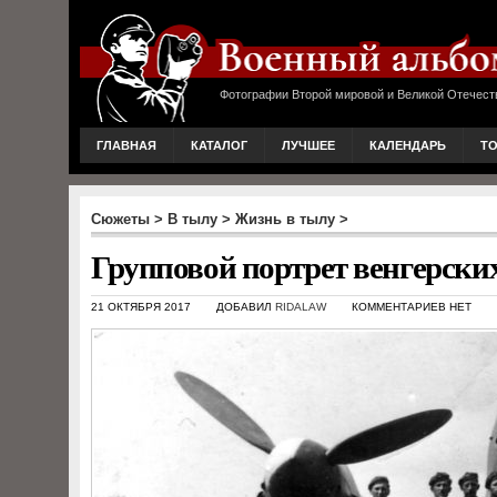
Фотографии Второй мировой и Великой Отечест
ГЛАВНАЯ
КАТАЛОГ
ЛУЧШЕЕ
КАЛЕНДАРЬ
Т
Сюжеты
>
В тылу
>
Жизнь в тылу
>
Групповой портрет венгерских
21 ОКТЯБРЯ 2017
ДОБАВИЛ
RIDALAW
КОММЕНТАРИЕВ НЕТ