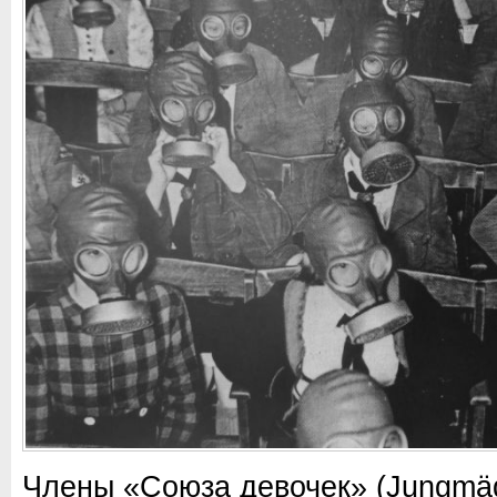
Члены «Союза девочек» (Jungmäd