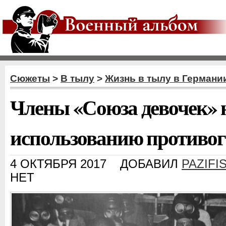
Сюжеты
>
В тылу
>
Жизнь в тылу в Германи
Члены «Союза девочек» 
использованию противог
4 ОКТЯБРЯ 2017
ДОБАВИЛ
PAZIFI
НЕТ