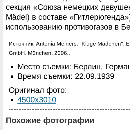
секция «Союза немецких девушек
Mädel) в составе «Гитлерюгенда»
использованию противогазов в Б
Источник:
Antonia Meiners. "Kluge Mädchen". 
GmbH. München, 2006.
.
Место съемки: Берлин, Герма
Время съемки: 22.09.1939
Оригинал фото:
4500x3010
Похожие фотографии