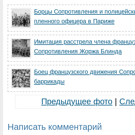
Борцы Сопротивления и полицейск
пленного офицера в Париже
Имитация расстрела члена францу
Сопротивления Жоржа Блинда
Боец французского движения Сопр
баррикады
Предыдущее фото
|
Сле
Написать комментарий