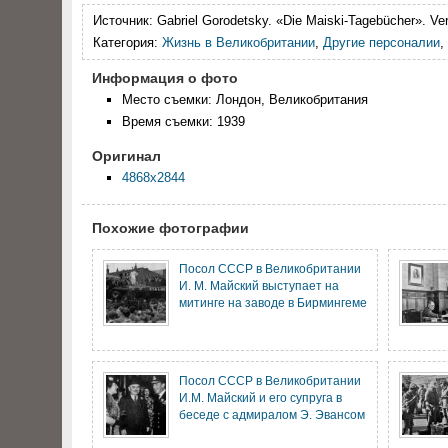
Источник:
Gabriel Gorodetsky. «Die Maiski-Tagebücher». V
Категория:
Жизнь в Великобритании
,
Другие персоналии
,
Информация о фото
Место съемки: Лондон, Великобритания
Время съемки: 1939
Оригинал
4868x2844
Похожие фотографии
Посол СССР в Великобритании
И. М. Майский выступает на
митинге на заводе в Бирмингеме
Посол СССР в Великобритании
И.М. Майский и его супруга в
беседе с адмиралом Э. Эвансом