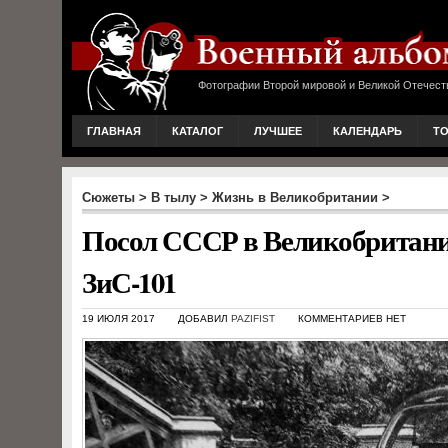
Фотографии Второй мировой и Великой Отечест
ГЛАВНАЯ
КАТАЛОГ
ЛУЧШЕЕ
КАЛЕНДАРЬ
Т
Сюжеты
>
В тылу
>
Жизнь в Великобритании
>
Посол СССР в Великобритани
ЗиС-101
19 ИЮЛЯ 2017
ДОБАВИЛ
PAZIFIST
КОММЕНТАРИЕВ НЕТ