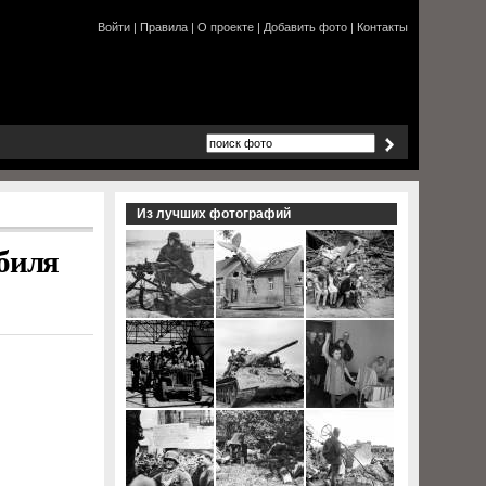
Войти
|
Правила
|
О проекте
|
Добавить фото
|
Контакты
Из лучших фотографий
биля