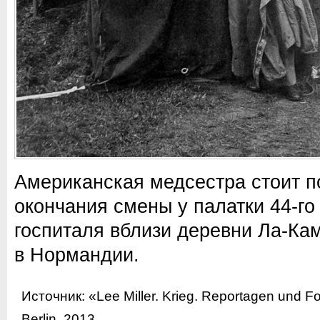
Американская медсестра стоит п
окончания смены у палатки 44-го
госпиталя вблизи деревни Ла-Ка
в Нормандии.
Источник:
«Lee Miller. Krieg. Reportagen und Fo
Berlin, 2013.
.