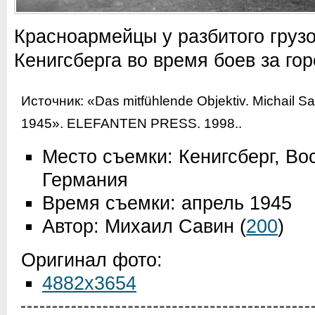
Красноармейцы у разбитого грузо
Кенигсберга во время боев за гор
Источник:
«Das mitfühlende Objektiv. Michail S
1945». ELEFANTEN PRESS. 1998.
.
Место съемки: Кенигсберг, Во
Германия
Время съемки: апрель 1945
Автор: Михаил Савин
(
200
)
Оригинал фото:
4882x3654