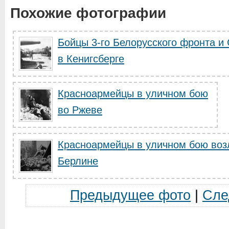
Похожие фотографии
Бойцы 3-го Белорусского фронта и
в Кенигсберге
Красноармейцы в уличном бою
во Ржеве
Красноармейцы в уличном бою воз
Берлине
Предыдущее фото
|
Сле