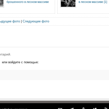
брошенного в лесном массиве
в лесном массиве [1]
ыдущее фото
|
Следующее фото
нтарий.
или войдите с помощью: