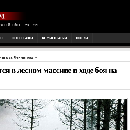
венной войны (1939-1945)
ОП
ФОТОГРАФЫ
КОММЕНТАРИИ
ФОРУМ
итва за Ленинград
>
 в лесном массиве в ходе боя на