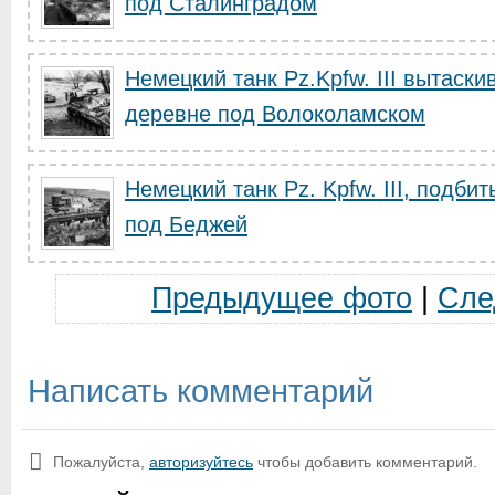
под Сталинградом
Немецкий танк Pz.Kpfw. III вытаскив
деревне под Волоколамском
Немецкий танк Pz. Kpfw. III, подб
под Беджей
Предыдущее фото
|
Сле
Написать комментарий
Пожалуйста,
авторизуйтесь
чтобы добавить комментарий.