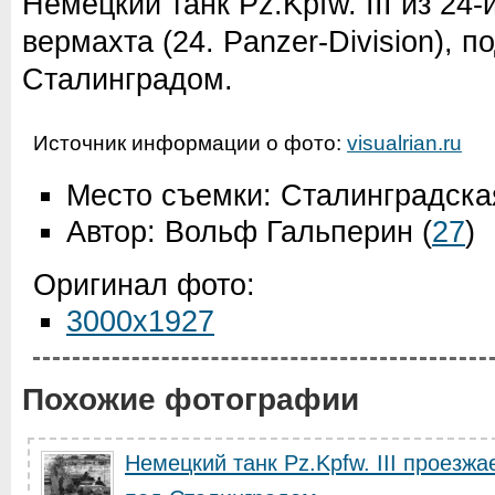
Немецкий танк Pz.Kpfw. III из 24
вермахта (24. Panzer-Division), 
Сталинградом.
Источник информации о фото:
visualrian.ru
Место съемки: Сталинградска
Автор: Вольф Гальперин
(
27
)
Оригинал фото:
3000x1927
Похожие фотографии
Немецкий танк Pz.Kpfw. III проезж